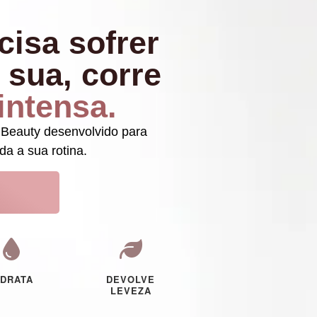
cisa sofrer
 sua, corre
 intensa.
 Beauty desenvolvido para
da a sua rotina.
IDRATA
DEVOLVE
LEVEZA